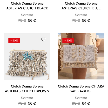
Clutch Donna Sorena
Clutch Donna Sorena
ASTERIAS CLUTCH BLACK
ASTERIAS CLUTCH BLUE
Sorena
Sorena
70
€
56
€
70
€
56
€
- 20%
- 20%
Clutch Donna Sorena
Clutch Donna Sorena CHIARA
ASTERIAS CLUTCH BROWN
SABBIA-BEIGE
Sorena
Sorena
70
€
56
€
80
€
64
€