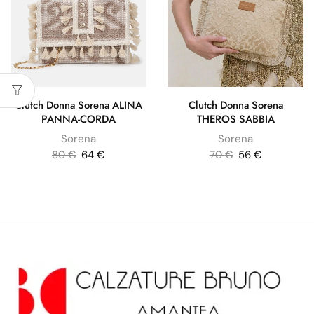
Clutch Donna Sorena ALINA
Clutch Donna Sorena
PANNA-CORDA
THEROS SABBIA
Sorena
Sorena
80
€
64
€
70
€
56
€