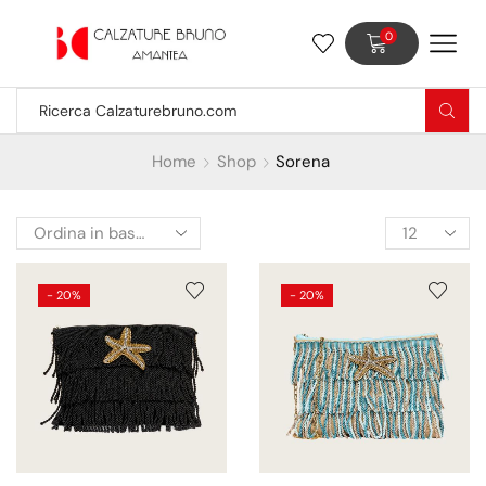
0
Home
Shop
Sorena
- 20%
- 20%