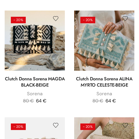
- 20%
- 20%
Clutch Donna Sorena MAGDA
Clutch Donna Sorena ALINA
BLACK-BEIGE
MYRTO CELESTE-BEIGE
Sorena
Sorena
80
€
64
€
80
€
64
€
- 20%
- 20%