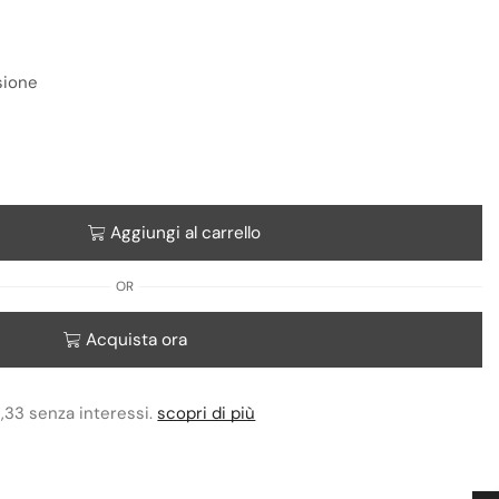
sione
Aggiungi al carrello
OR
Acquista ora
1,33 senza interessi.
scopri di più