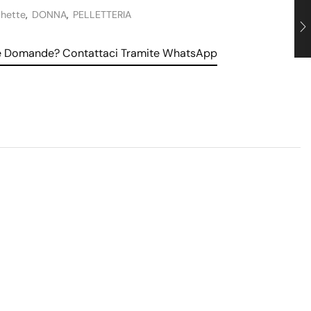
chette
,
DONNA
,
PELLETTERIA
le Domande? Contattaci Tramite WhatsApp