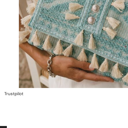
Trustpilot