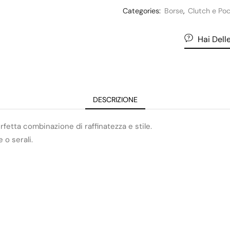
Categories:
Borse
,
Clutch e Po
Hai Del
DESCRIZIONE
fetta combinazione di raffinatezza e stile.
 o serali.