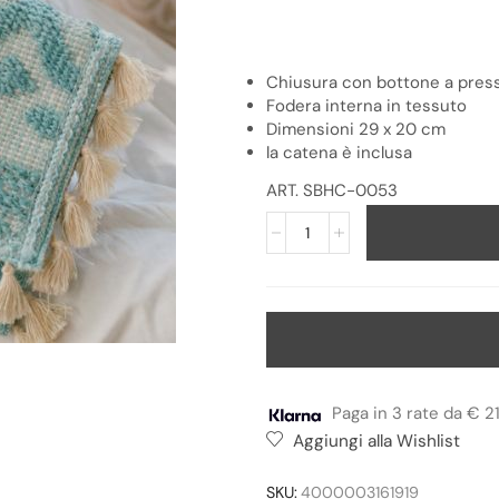
Chiusura con bottone a pres
Fodera interna in tessuto
Dimensioni 29 x 20 cm
la catena è inclusa
ART. SBHC-0053
Paga in 3 rate da € 2
Aggiungi alla Wishlist
SKU:
4000003161919