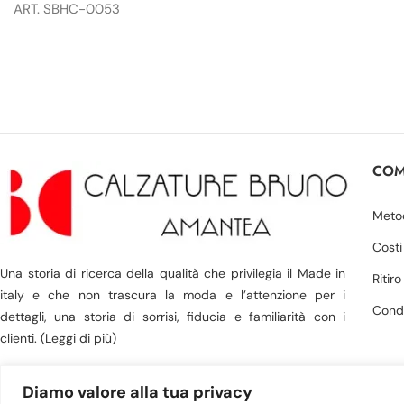
ART. SBHC-0053
COM
Meto
Costi
Una storia di ricerca della qualità che privilegia il Made in
Ritir
italy e che non trascura la moda e l’attenzione per i
Condi
dettagli, una storia di sorrisi, fiducia e familiarità con i
clienti. (Leggi di più)
Diamo valore alla tua privacy