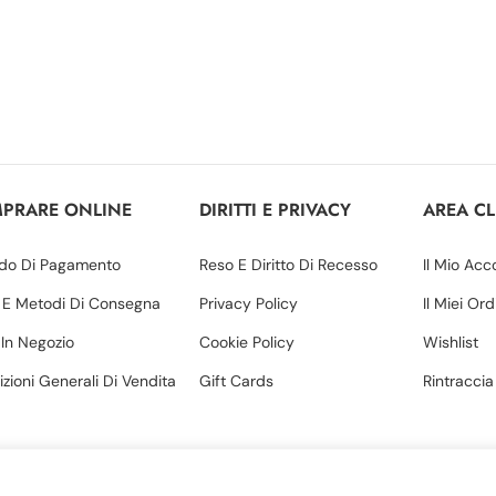
PRARE ONLINE
DIRITTI E PRIVACY
AREA CL
do Di Pagamento
Reso E Diritto Di Recesso
Il Mio Acc
 E Metodi Di Consegna
Privacy Policy
Il Miei Ord
o In Negozio
Cookie Policy
Wishlist
zioni Generali Di Vendita
Gift Cards
Rintraccia