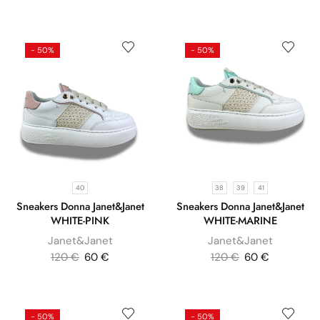
- 50%
- 50%
40
38
39
41
Sneakers Donna Janet&Janet
Sneakers Donna Janet&Janet
WHITE-PINK
WHITE-MARINE
Janet&Janet
Janet&Janet
120
€
60
€
120
€
60
€
- 50%
- 50%