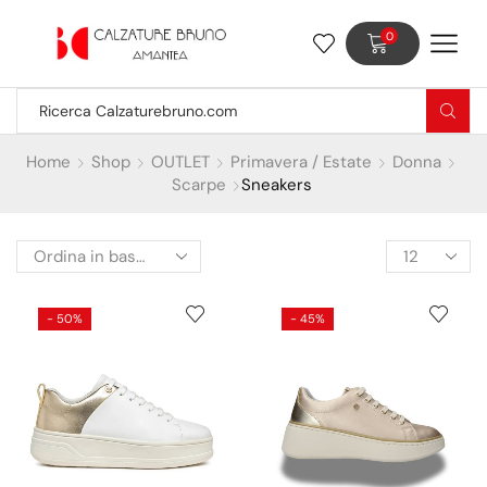
0
Home
Shop
OUTLET
Primavera / Estate
Donna
Scarpe
Sneakers
- 50%
- 45%