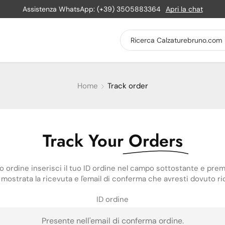
Assistenza WhatsApp: (+39) 3505883364
Apri la chat
Home
Track order
Track Your
Orders
uo ordine inserisci il tuo ID ordine nel campo sottostante e premi
à mostrata la ricevuta e l'email di conferma che avresti dovuto ri
ID ordine