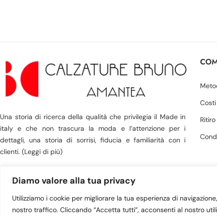
COM
Meto
Costi
Una storia di ricerca della qualità che privilegia il Made in
Ritir
italy e che non trascura la moda e l’attenzione per i
Condi
dettagli, una storia di sorrisi, fiducia e familiarità con i
clienti. (Leggi di più)
Diamo valore alla tua privacy
Utilizziamo i cookie per migliorare la tua esperienza di navigazione, 
© 2023 Victoria Shoes s
nostro traffico. Cliccando “Accetta tutti”, acconsenti al nostro util