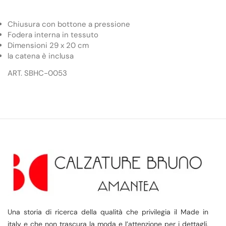
Chiusura con bottone a pressione
Fodera interna in tessuto
Dimensioni 29 x 20 cm
la catena è inclusa
ART. SBHC-0053
Una storia di ricerca della qualità che privilegia il Made in
italy e che non trascura la moda e l’attenzione per i dettagli,