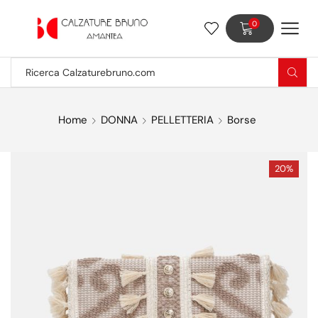
0
Home
DONNA
PELLETTERIA
Borse
20%