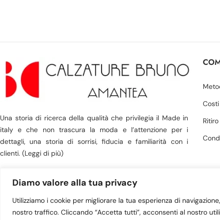
COM
Meto
Costi
Una storia di ricerca della qualità che privilegia il Made in
Ritir
italy e che non trascura la moda e l’attenzione per i
Condi
dettagli, una storia di sorrisi, fiducia e familiarità con i
clienti. (Leggi di più)
Diamo valore alla tua privacy
Utilizziamo i cookie per migliorare la tua esperienza di navigazione, 
© 2023 Victoria Shoes s
nostro traffico. Cliccando “Accetta tutti”, acconsenti al nostro util