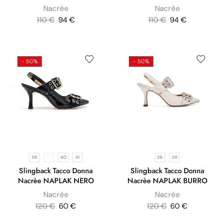
Nacrèe
Nacrèe
110
€
94
€
110
€
94
€
- 50%
- 50%
36
37
40
41
36
38
Slingback Tacco Donna
Slingback Tacco Donna
Nacrèe NAPLAK NERO
Nacrèe NAPLAK BURRO
Nacrèe
Nacrèe
120
€
60
€
120
€
60
€