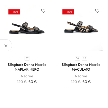
- 50%
- 50%
37
36
38
Slingback Donna Nacrèe
Slingback Donna Nacrèe
NAPLAK NERO
MACULATO
Nacrèe
Nacrèe
120
€
60
€
120
€
60
€