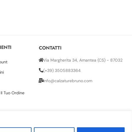
IENTI
CONTATTI
Via Margherita 34, Amantea (CS) - 87032
ount
(+39) 3505883364
ini
info@calzaturebruno.com
 Il Tuo Ordine