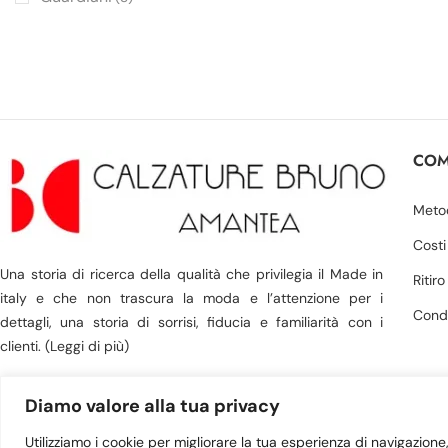
COM
Meto
Costi
Una storia di ricerca della qualità che privilegia il Made in
Ritir
italy e che non trascura la moda e l’attenzione per i
Condi
dettagli, una storia di sorrisi, fiducia e familiarità con i
clienti. (Leggi di più)
Diamo valore alla tua privacy
Utilizziamo i cookie per migliorare la tua esperienza di navigazione, 