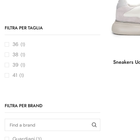
FILTRA PER TAGLIA
36
(1)
38
(1)
Sneakers U
39
(1)
41
(1)
FILTRA PER BRAND
Guardiani
(3)