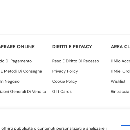
PRARE ONLINE
DIRITTI E PRIVACY
AREA CL
do Di Pagamento
Reso E Diritto Di Recesso
Il Mio Acc
 E Metodi Di Consegna
Privacy Policy
Il Miei Ord
o In Negozio
Cookie Policy
Wishlist
zioni Generali Di Vendita
Gift Cards
Rintraccia
offrirti pubblicità o contenuti personalizzati e analizzare il