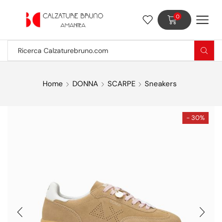
0
Home
DONNA
SCARPE
Sneakers
- 30%