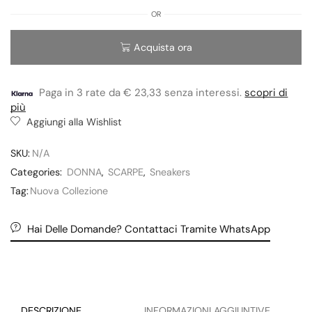
OR
Acquista ora
Paga in 3 rate da € 23,33 senza interessi.
scopri di
più
Aggiungi alla Wishlist
SKU:
N/A
Categories:
DONNA
,
SCARPE
,
Sneakers
Tag:
Nuova Collezione
Hai Delle Domande? Contattaci Tramite WhatsApp
DESCRIZIONE
INFORMAZIONI AGGIUNTIVE