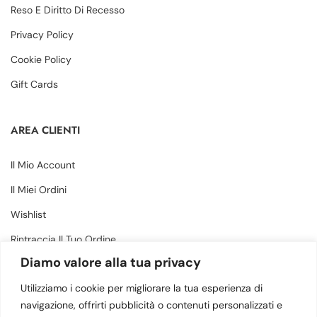
Reso E Diritto Di Recesso
Privacy Policy
Cookie Policy
Gift Cards
AREA CLIENTI
Il Mio Account
Il Miei Ordini
Wishlist
Rintraccia Il Tuo Ordine
Diamo valore alla tua privacy
CONTATTI
Utilizziamo i cookie per migliorare la tua esperienza di
navigazione, offrirti pubblicità o contenuti personalizzati e