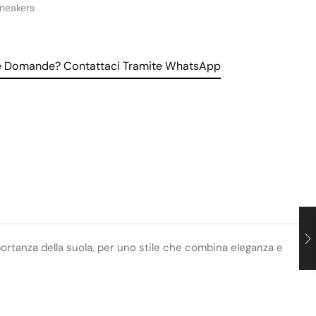
neakers
le Domande? Contattaci Tramite WhatsApp
importanza della suola, per uno stile che combina eleganza e