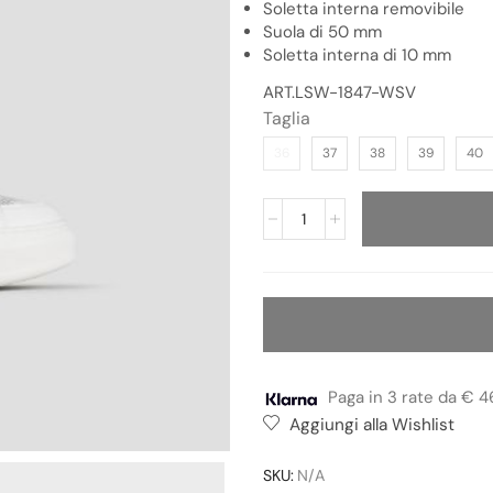
Soletta interna removibile
Suola di 50 mm
Soletta interna di 10 mm
ART.LSW-1847-WSV
Taglia
36
37
38
39
40
Paga in 3 rate da € 4
Aggiungi alla Wishlist
SKU:
N/A