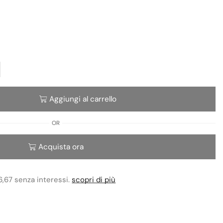
Aggiungi al carrello
OR
Acquista ora
6,67 senza interessi.
scopri di più