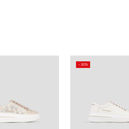
- 30%