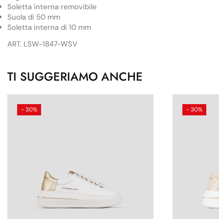
Soletta interna removibile
Suola di 50 mm
Soletta interna di 10 mm
ART. LSW-1847-WSV
TI SUGGERIAMO ANCHE
- 30%
- 30%