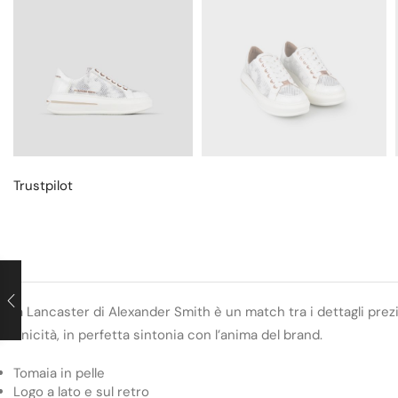
Trustpilot
la Lancaster di Alexander Smith è un match tra i dettagli prezi
unicità, in perfetta sintonia con l’anima del brand.
Tomaia in pelle
Logo a lato e sul retro