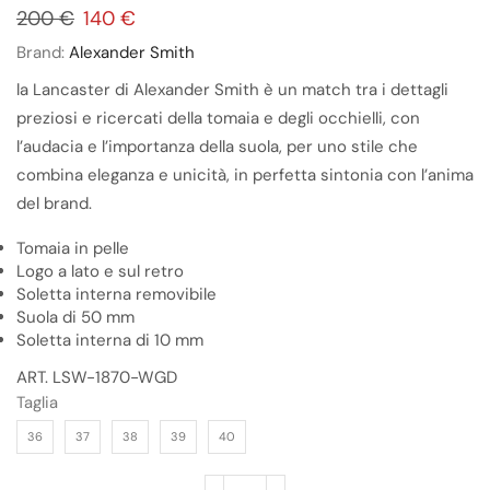
200
€
140
€
Brand:
Alexander Smith
la Lancaster di Alexander Smith è un match tra i dettagli
preziosi e ricercati della tomaia e degli occhielli, con
l’audacia e l’importanza della suola, per uno stile che
combina eleganza e unicità, in perfetta sintonia con l’anima
del brand.
Tomaia in pelle
Logo a lato e sul retro
Soletta interna removibile
Suola di 50 mm
Soletta interna di 10 mm
ART. LSW-1870-WGD
Taglia
36
37
38
39
40