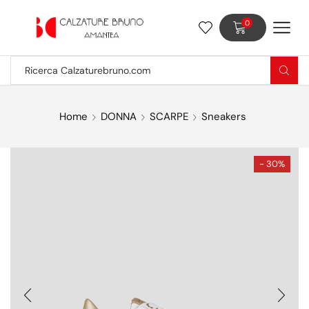
0
Home
DONNA
SCARPE
Sneakers
- 30%