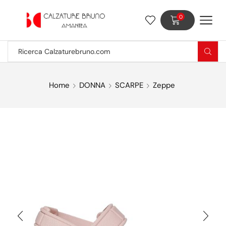
0
Home
DONNA
SCARPE
Zeppe