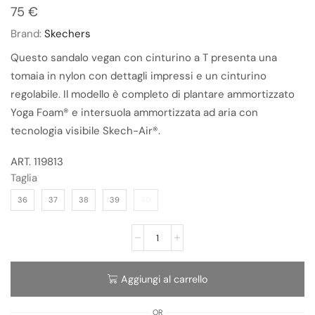
75
€
Brand:
Skechers
Questo sandalo vegan con cinturino a T presenta una
tomaia in nylon con dettagli impressi e un cinturino
regolabile. Il modello è completo di plantare ammortizzato
Yoga Foam® e intersuola ammortizzata ad aria con
tecnologia visibile Skech-Air®.
ART. 119813
Taglia
36
37
38
39
40
Aggiungi al carrello
OR