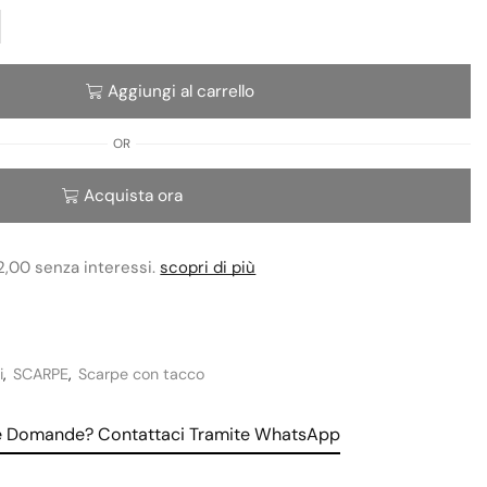
Aggiungi al carrello
OR
Acquista ora
2,00 senza interessi.
scopri di più
i
,
SCARPE
,
Scarpe con tacco
le Domande? Contattaci Tramite WhatsApp