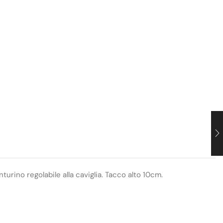
urino regolabile alla caviglia. Tacco alto 10cm.