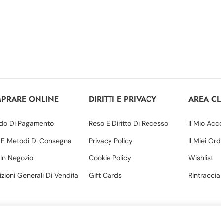
PRARE ONLINE
DIRITTI E PRIVACY
AREA CL
do Di Pagamento
Reso E Diritto Di Recesso
Il Mio Acc
 E Metodi Di Consegna
Privacy Policy
Il Miei Ord
o In Negozio
Cookie Policy
Wishlist
zioni Generali Di Vendita
Gift Cards
Rintraccia