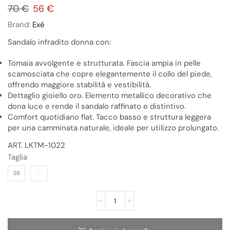
70
€
56
€
Brand:
Exé
Sandalo infradito donna con:
Tomaia avvolgente e strutturata. Fascia ampia in pelle
scamosciata che copre elegantemente il collo del piede,
offrendo maggiore stabilità e vestibilità.
Dettaglio gioiello oro. Elemento metallico decorativo che
dona luce e rende il sandalo raffinato e distintivo.
Comfort quotidiano flat. Tacco basso e struttura leggera
per una camminata naturale, ideale per utilizzo prolungato.
ART. LKTM-1022
Taglia
36
38