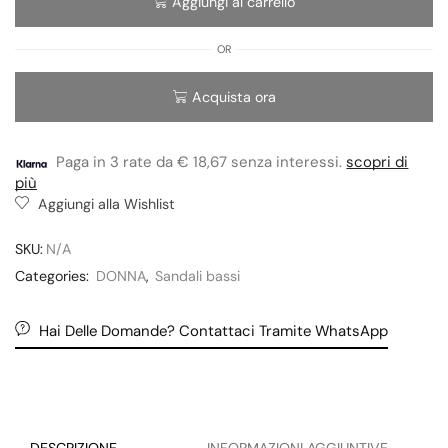
Aggiungi al carrello
OR
Acquista ora
Paga in 3 rate da € 18,67 senza interessi.
scopri di
più
Aggiungi alla Wishlist
SKU:
N/A
Categories:
DONNA
,
Sandali bassi
Hai Delle Domande? Contattaci Tramite WhatsApp