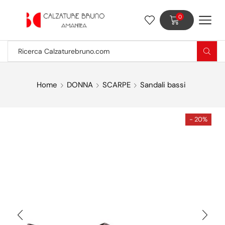
0
Home
DONNA
SCARPE
Sandali bassi
- 20%