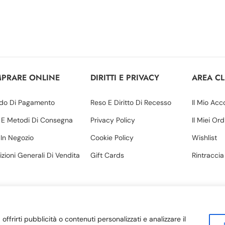
PRARE ONLINE
DIRITTI E PRIVACY
AREA CL
do Di Pagamento
Reso E Diritto Di Recesso
Il Mio Acc
 E Metodi Di Consegna
Privacy Policy
Il Miei Ord
o In Negozio
Cookie Policy
Wishlist
zioni Generali Di Vendita
Gift Cards
Rintraccia
offrirti pubblicità o contenuti personalizzati e analizzare il