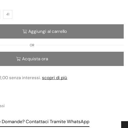
41
Aggiungi al carrello
OR
Acquista ora
2,00 senza interessi.
scopri di più
ssi
le Domande? Contattaci Tramite WhatsApp