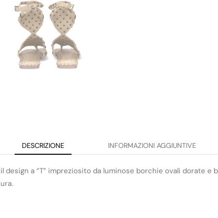
DESCRIZIONE
INFORMAZIONI AGGIUNTIVE
er il design a “T” impreziosito da luminose borchie ovali dorate e
cura.