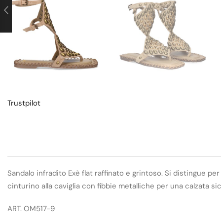
Trustpilot
Sandalo infradito Exè flat raffinato e grintoso. Si distingue p
cinturino alla caviglia con fibbie metalliche per una calzata si
ART. OM517-9