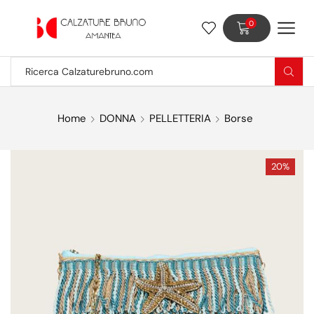
0
Home
DONNA
PELLETTERIA
Borse
20%