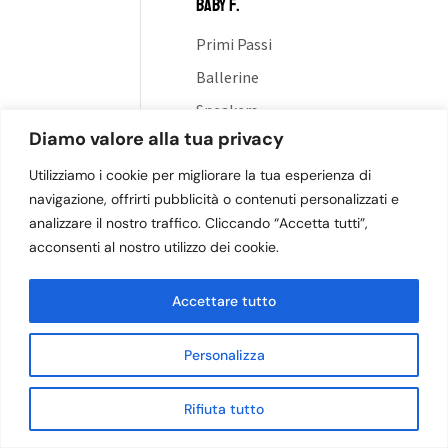
BABY F.
Primi Passi
Ballerine
Sneakers
Diamo valore alla tua privacy
Polacchi
BABY M.
Utilizziamo i cookie per migliorare la tua esperienza di
navigazione, offrirti pubblicità o contenuti personalizzati e
Primi Passi
analizzare il nostro traffico. Cliccando “Accetta tutti”,
Sneakers
acconsenti al nostro utilizzo dei cookie.
Polacchi
Accettare tutto
Personalizza
Rifiuta tutto