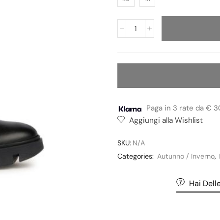
Paga in 3 rate da € 3
Aggiungi alla Wishlist
SKU:
N/A
Categories:
Autunno / Inverno
,
Hai Del