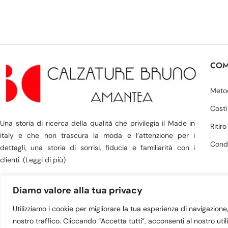
COM
Meto
Costi
Una storia di ricerca della qualità che privilegia il Made in
Ritir
italy e che non trascura la moda e l’attenzione per i
Condi
dettagli, una storia di sorrisi, fiducia e familiarità con i
clienti. (Leggi di più)
Diamo valore alla tua privacy
Utilizziamo i cookie per migliorare la tua esperienza di navigazione, 
© 2023 Victoria Shoes s
nostro traffico. Cliccando “Accetta tutti”, acconsenti al nostro util