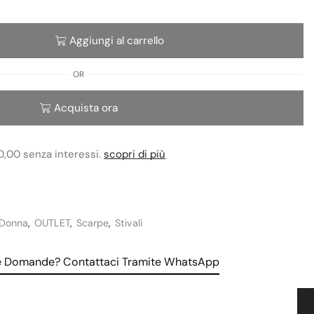
Aggiungi al carrello
OR
Acquista ora
0,00 senza interessi.
scopri di più
Donna
,
OUTLET
,
Scarpe
,
Stivali
le Domande? Contattaci Tramite WhatsApp