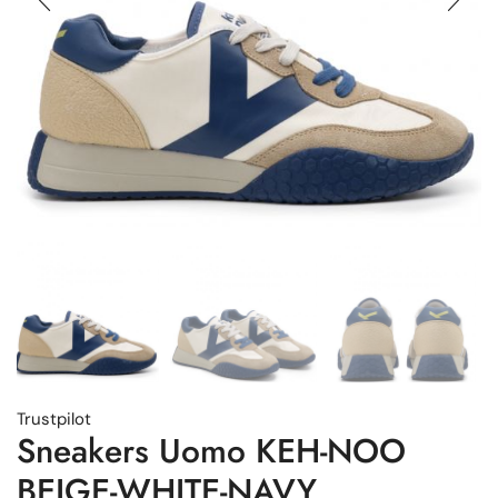
Trustpilot
Sneakers Uomo KEH-NOO
BEIGE-WHITE-NAVY