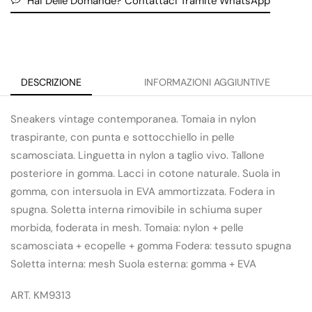
Hai Delle Domande? Contattaci Tramite WhatsApp
DESCRIZIONE
INFORMAZIONI AGGIUNTIVE
Sneakers vintage contemporanea. Tomaia in nylon
traspirante, con punta e sottocchiello in pelle
scamosciata. Linguetta in nylon a taglio vivo. Tallone
posteriore in gomma. Lacci in cotone naturale. Suola in
gomma, con intersuola in EVA ammortizzata. Fodera in
spugna. Soletta interna rimovibile in schiuma super
morbida, foderata in mesh. Tomaia: nylon + pelle
scamosciata + ecopelle + gomma Fodera: tessuto spugna
Soletta interna: mesh Suola esterna: gomma + EVA
ART. KM9313