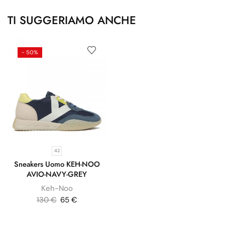
TI SUGGERIAMO ANCHE
- 50%
42
Sneakers Uomo KEH-NOO
AVIO-NAVY-GREY
Keh-Noo
130
€
65
€