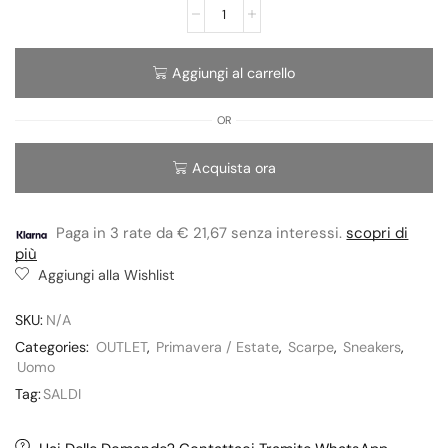
Aggiungi al carrello
OR
Acquista ora
Paga in 3 rate da € 21,67 senza interessi.
scopri di
più
Aggiungi alla Wishlist
SKU:
N/A
Categories:
OUTLET
,
Primavera / Estate
,
Scarpe
,
Sneakers
,
Uomo
Tag:
SALDI