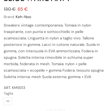
130
€
65
€
Brand:
Keh-Noo
Sneakers vintage contemporanea. Tomaia in nylon
traspirante, con punta e sottocchiello in pelle
scamosciata. Linguetta in nylon a taglio vivo. Tallone
posteriore in gomma. Lacci in cotone naturale. Suola in
gomma, con intersuola in EVA ammortizzata. Fodera in
spugna. Soletta interna rimovibile in schiuma super
morbida, foderata in mesh. Tomaia: nylon + pelle
scamosciata + ecopelle + gomma Fodera: tessuto spugna
Soletta interna: mesh Suola esterna: gomma + EVA
ART. KM9313
Taglia
45