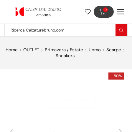
0
Home
OUTLET
Primavera / Estate
Uomo
Scarpe
Sneakers
- 50%