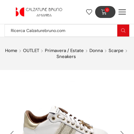
0
Home
OUTLET
Primavera / Estate
Donna
Scarpe
Sneakers