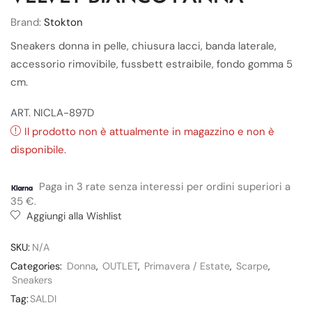
Brand:
Stokton
Sneakers donna in pelle, chiusura lacci, banda laterale,
accessorio rimovibile, fussbett estraibile, fondo gomma 5
cm.
ART. NICLA-897D
Il prodotto non è attualmente in magazzino e non è
disponibile.
Paga in 3 rate senza interessi per ordini superiori a
35 €.
Aggiungi alla Wishlist
SKU:
N/A
Categories:
Donna
,
OUTLET
,
Primavera / Estate
,
Scarpe
,
Sneakers
Tag:
SALDI