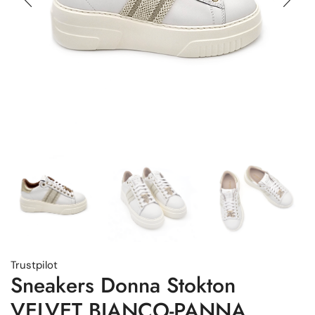
Trustpilot
Sneakers Donna Stokton
VELVET BIANCO-PANNA