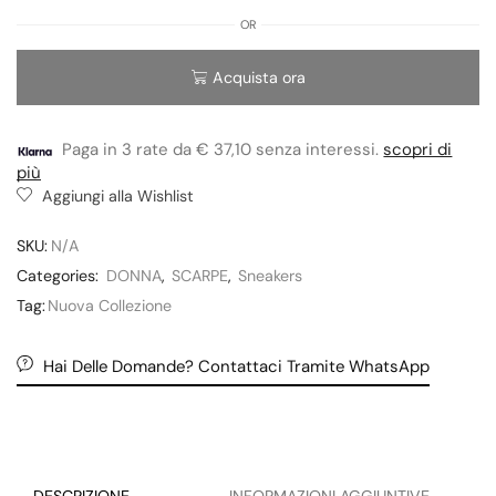
OR
Acquista ora
Paga in 3 rate da € 37,10 senza interessi.
scopri di
più
Aggiungi alla Wishlist
SKU:
N/A
Categories:
DONNA
,
SCARPE
,
Sneakers
Tag:
Nuova Collezione
Hai Delle Domande? Contattaci Tramite WhatsApp