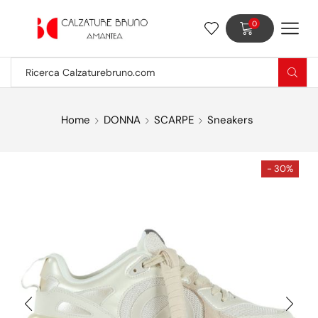
0
Home
DONNA
SCARPE
Sneakers
- 30%