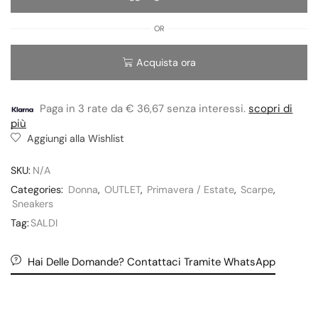
OR
Acquista ora
Paga in 3 rate da € 36,67 senza interessi.
scopri di
più
Aggiungi alla Wishlist
SKU:
N/A
Categories:
Donna
,
OUTLET
,
Primavera / Estate
,
Scarpe
,
Sneakers
Tag:
SALDI
Hai Delle Domande? Contattaci Tramite WhatsApp