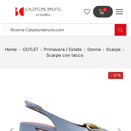
0
Home
OUTLET
Primavera / Estate
Donna
Scarpe
Scarpe con tacco
- 67%