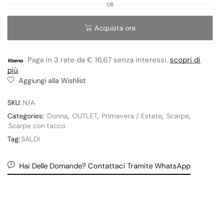
OR
Acquista ora
Paga in 3 rate da € 16,67 senza interessi.
scopri di
più
Aggiungi alla Wishlist
SKU:
N/A
Categories:
Donna
,
OUTLET
,
Primavera / Estate
,
Scarpe
,
Scarpe con tacco
Tag:
SALDI
Hai Delle Domande? Contattaci Tramite WhatsApp