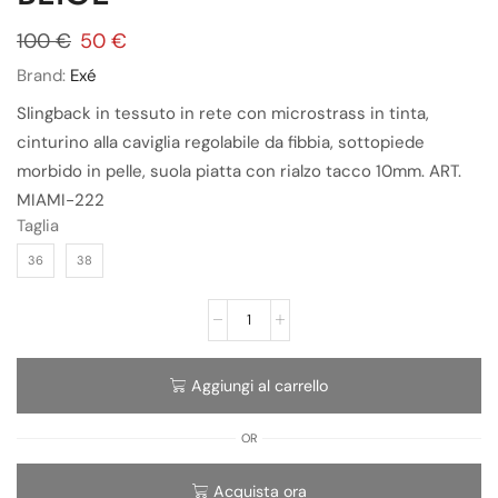
100
€
50
€
Brand:
Exé
Slingback in tessuto in rete con microstrass in tinta,
cinturino alla caviglia regolabile da fibbia, sottopiede
morbido in pelle, suola piatta con rialzo tacco 10mm. ART.
MIAMI-222
Taglia
36
38
Aggiungi al carrello
OR
Acquista ora