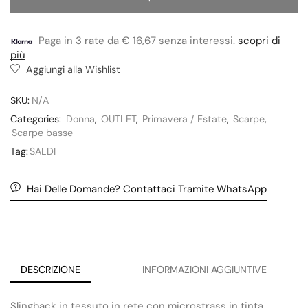
Paga in 3 rate da € 16,67 senza interessi.
scopri di
più
Aggiungi alla Wishlist
SKU:
N/A
Categories:
Donna
,
OUTLET
,
Primavera / Estate
,
Scarpe
,
Scarpe basse
Tag:
SALDI
Hai Delle Domande? Contattaci Tramite WhatsApp
DESCRIZIONE
INFORMAZIONI AGGIUNTIVE
Slingback in tessuto in rete con microstrass in tinta,