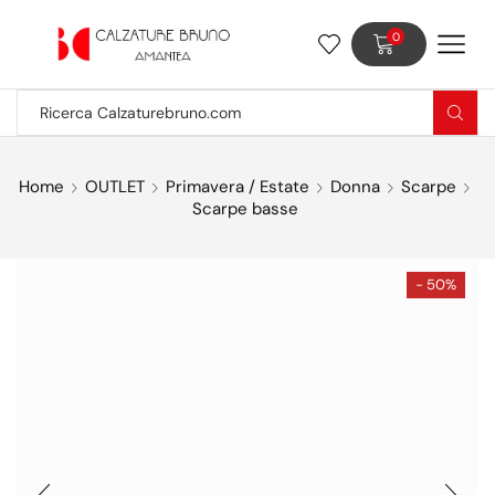
0
Home
OUTLET
Primavera / Estate
Donna
Scarpe
Scarpe basse
- 50%