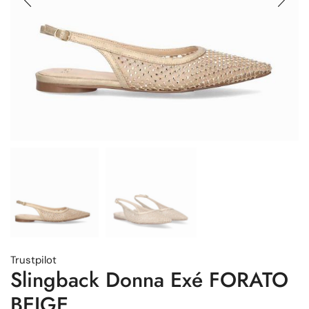
Trustpilot
Slingback Donna Exé FORATO
BEIGE