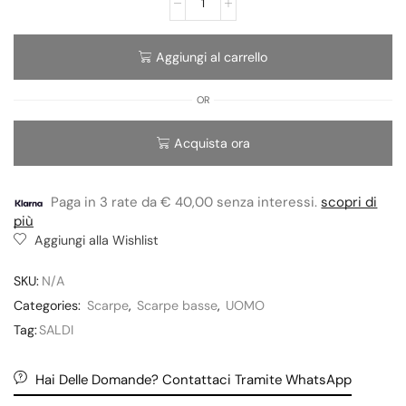
Aggiungi al carrello
OR
Acquista ora
Paga in 3 rate da € 40,00 senza interessi.
scopri di
più
Aggiungi alla Wishlist
SKU:
N/A
Categories:
Scarpe
,
Scarpe basse
,
UOMO
Tag:
SALDI
Hai Delle Domande? Contattaci Tramite WhatsApp