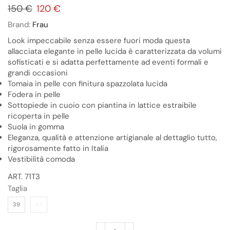
150
€
120
€
Brand:
Frau
Look impeccabile senza essere fuori moda questa
allacciata elegante in pelle lucida è caratterizzata da volumi
sofisticati e si adatta perfettamente ad eventi formali e
grandi occasioni
Tomaia in pelle con finitura spazzolata lucida
Fodera in pelle
Sottopiede in cuoio con piantina in lattice estraibile
ricoperta in pelle
Suola in gomma
Eleganza, qualità e attenzione artigianale al dettaglio tutto,
rigorosamente fatto in Italia
Vestibilità comoda
ART. 71T3
Taglia
39
42