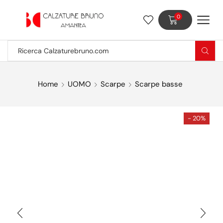
0
Home
UOMO
Scarpe
Scarpe basse
- 20%