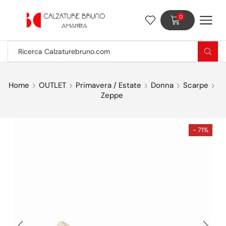
0
Home
OUTLET
Primavera / Estate
Donna
Scarpe
Zeppe
- 71%