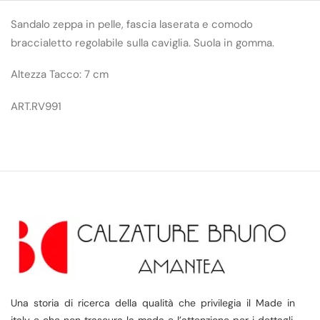
Sandalo zeppa in pelle, fascia laserata e comodo
braccialetto regolabile sulla caviglia. Suola in gomma.
Altezza Tacco: 7 cm
ART.RV991
Una storia di ricerca della qualità che privilegia il Made in
italy e che non trascura la moda e l’attenzione per i dettagli,