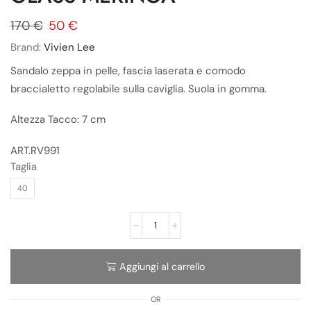
170
€
50
€
Brand:
Vivien Lee
Sandalo zeppa in pelle, fascia laserata e comodo
braccialetto regolabile sulla caviglia. Suola in gomma.
Altezza Tacco: 7 cm
ART.RV991
Taglia
40
Aggiungi al carrello
OR