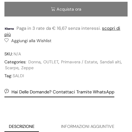
Acquista ora
Paga in 3 rate da € 16,67 senza interessi.
scopri di
più
Aggiungi alla Wishlist
SKU:
N/A
Categories:
Donna
,
OUTLET
,
Primavera / Estate
,
Sandali alti
,
Scarpe
,
Zeppe
Tag:
SALDI
Hai Delle Domande? Contattaci Tramite WhatsApp
DESCRIZIONE
INFORMAZIONI AGGIUNTIVE