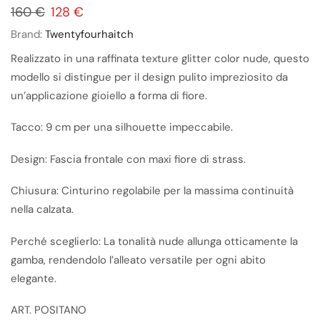
160
€
128
€
Brand:
Twentyfourhaitch
Realizzato in una raffinata texture glitter color nude, questo
modello si distingue per il design pulito impreziosito da
un’applicazione gioiello a forma di fiore.
Tacco: 9 cm per una silhouette impeccabile.
Design: Fascia frontale con maxi fiore di strass.
Chiusura: Cinturino regolabile per la massima continuità
nella calzata.
Perché sceglierlo: La tonalità nude allunga otticamente la
gamba, rendendolo l’alleato versatile per ogni abito
elegante.
ART. POSITANO