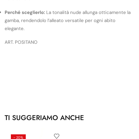
Perché sceglierlo:
La tonalità nude allunga otticamente la
gamba, rendendolo l’alleato versatile per ogni abito
elegante.
ART. POSITANO
TI SUGGERIAMO ANCHE
- 20%