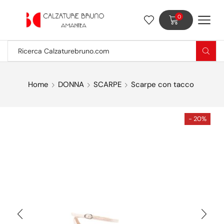
0
Home
DONNA
SCARPE
Scarpe con tacco
- 20%