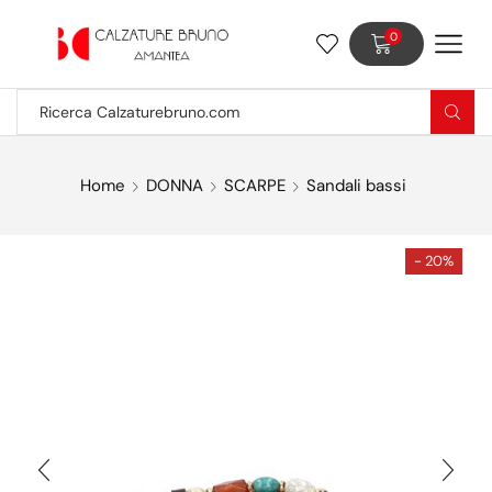
0
Home
DONNA
SCARPE
Sandali bassi
- 20%