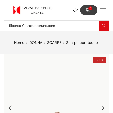
0
Home
DONNA
SCARPE
Scarpe con tacco
- 30%