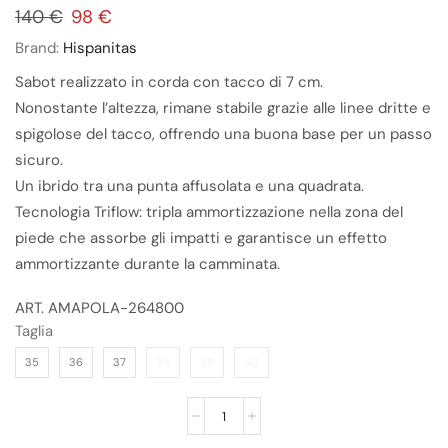
140
€
98
€
Brand:
Hispanitas
Sabot realizzato in corda con tacco di 7 cm.
Nonostante l’altezza, rimane stabile grazie alle linee dritte e
spigolose del tacco, offrendo una buona base per un passo
sicuro.
Un ibrido tra una punta affusolata e una quadrata.
Tecnologia Triflow: tripla ammortizzazione nella zona del
piede che assorbe gli impatti e garantisce un effetto
ammortizzante durante la camminata.
ART. AMAPOLA-264800
Taglia
35
36
37
38
39
40