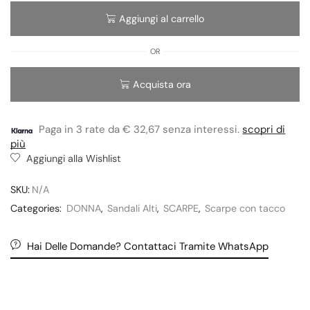
Aggiungi al carrello
OR
Acquista ora
Paga in 3 rate da € 32,67 senza interessi.
scopri di
più
Aggiungi alla Wishlist
SKU:
N/A
Categories:
DONNA
,
Sandali Alti
,
SCARPE
,
Scarpe con tacco
Hai Delle Domande? Contattaci Tramite WhatsApp