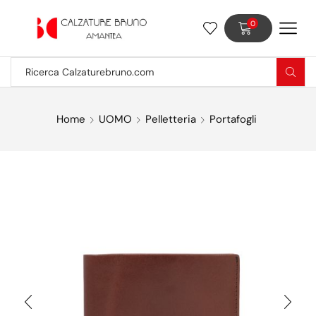
0
Home
UOMO
Pelletteria
Portafogli