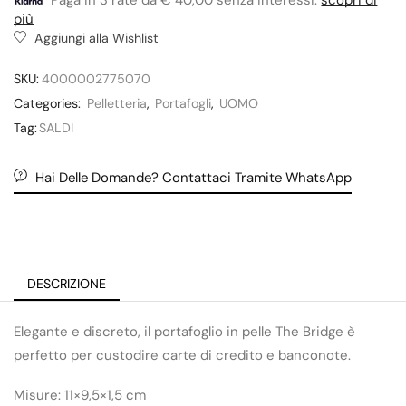
più
Aggiungi alla Wishlist
SKU:
4000002775070
Categories:
Pelletteria
,
Portafogli
,
UOMO
Tag:
SALDI
Hai Delle Domande? Contattaci Tramite WhatsApp
DESCRIZIONE
Elegante e discreto, il portafoglio in pelle The Bridge è
perfetto per custodire carte di credito e banconote.
Misure: 11×9,5×1,5 cm