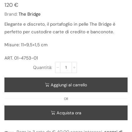
120
€
Brand:
The Bridge
Elegante e discreto, il portafoglio in pelle The Bridge è
perfetto per custodire carte di credito e banconote.
Misure: 11×9,5×1,5 cm
ART. 01-4753-01
Aggiungi al carrello
OR
Acquista ora
Paga in 3 rate da € 40,00 senza interessi.
scopri di