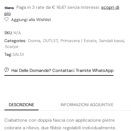
Paga in 3 rate da € 16,67 senza interessi.
scopri di
più
Aggiungi alla Wishlist
SKU:
N/A
Categories:
Donna
,
OUTLET
,
Primavera / Estate
,
Sandali bassi
,
Scarpe
Tag:
SALDI
Hai Delle Domande? Contattaci Tramite WhatsApp
DESCRIZIONE
INFORMAZIONI AGGIUNTIVE
Ciabattone con doppia fascia con applicazione pietre
colorate a rilievo, due fibbie regolabili individualmente.