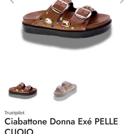
Trustpilot
Ciabattone Donna Exé PELLE
CUOIO