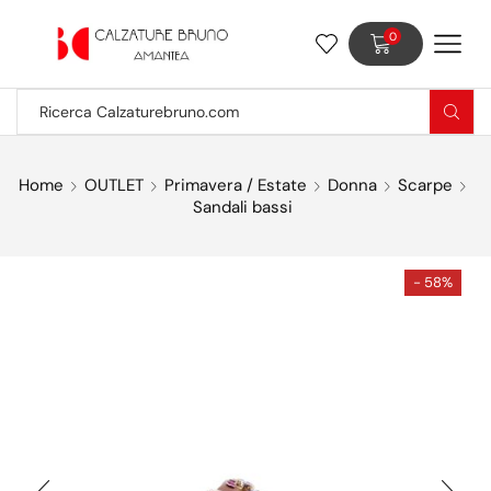
0
Home
OUTLET
Primavera / Estate
Donna
Scarpe
Sandali bassi
- 58%