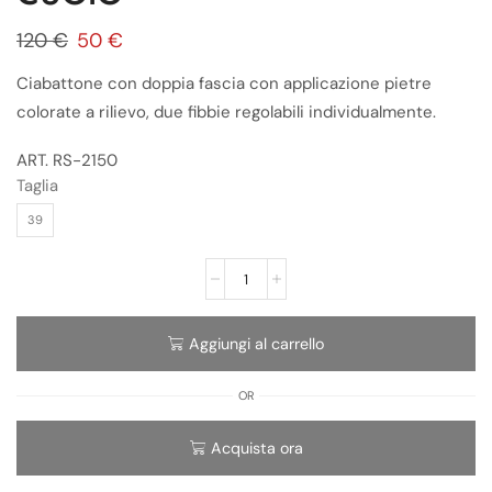
120
€
50
€
Ciabattone con doppia fascia con applicazione pietre
colorate a rilievo, due fibbie regolabili individualmente.
ART. RS-2150
Taglia
39
Aggiungi al carrello
OR
Acquista ora