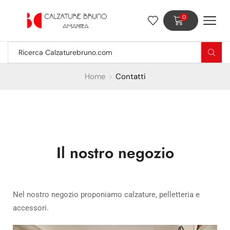
0
Home
Contatti
Il nostro negozio
Nel nostro negozio proponiamo calzature, pelletteria e
accessori.