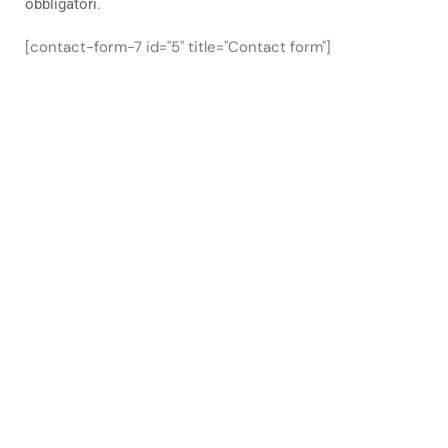
obbligatori.
[contact-form-7 id="5" title="Contact form"]